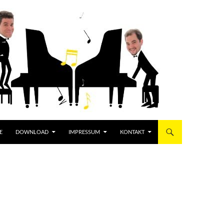
E
DOWNLOAD
IMPRESSUM
KONTAKT