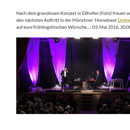
Nach dem grandiosen Konzert in Ellhofen (Foto) freuen wi
den nächsten Auftritt in der Münchner ‘Homebase’
Drehle
auf eure frühlingsfrischen Wünsche…: 03. Mai 2016, 20.0