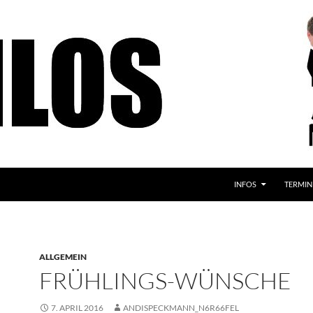
INFOS
TERMIN
ALLGEMEIN
FRÜHLINGS-WÜNSCHE
7. APRIL 2016
ANDISPECKMANN_N6R66FEL