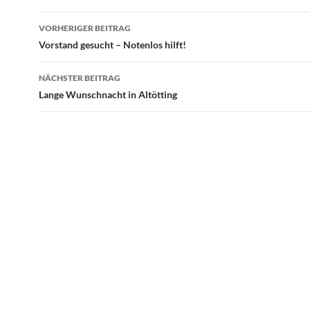
Beitragsnavigation
VORHERIGER BEITRAG
Vorstand gesucht – Notenlos hilft!
NÄCHSTER BEITRAG
Lange Wunschnacht in Altötting