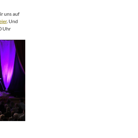
r uns auf
ier
. Und
0 Uhr