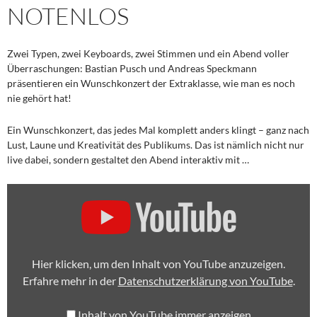
NOTENLOS
Zwei Typen, zwei Keyboards, zwei Stimmen und ein Abend voller
Überraschungen: Bastian Pusch und Andreas Speckmann
präsentieren ein Wunschkonzert der Extraklasse, wie man es noch
nie gehört hat!
Ein Wunschkonzert, das jedes Mal komplett anders klingt – ganz nach
Lust, Laune und Kreativität des Publikums. Das ist nämlich nicht nur
live dabei, sondern gestaltet den Abend interaktiv mit …
„NOTENLOS
–
TRAILER“
VON
YOUTUBE
ANZEIGEN
Hier klicken, um den Inhalt von YouTube anzuzeigen.
Erfahre mehr in der
Datenschutzerklärung von YouTube
.
Inhalt von YouTube immer anzeigen