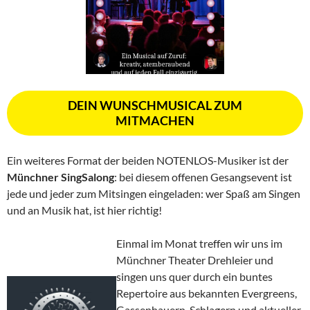
DEIN WUNSCHMUSICAL ZUM
MITMACHEN
Ein weiteres Format der beiden NOTENLOS-Musiker ist der
Münchner SingSalong
: bei diesem offenen Gesangsevent ist
jede und jeder zum Mitsingen eingeladen: wer Spaß am Singen
und an Musik hat, ist hier richtig!
Einmal im Monat treffen wir uns im
Münchner Theater Drehleier und
singen uns quer durch ein buntes
Repertoire aus bekannten Evergreens,
Gassenhauern, Schlagern und aktueller