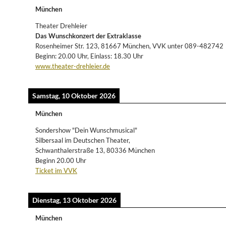
München
Theater Drehleier
Das Wunschkonzert der Extraklasse
Rosenheimer Str. 123, 81667 München, VVK unter 089-482742
Beginn: 20.00 Uhr, Einlass: 18.30 Uhr
www.theater-drehleier.de
Samstag, 10 Oktober 2026
München
Sondershow "Dein Wunschmusical"
Silbersaal im Deutschen Theater,
Schwanthalerstraße 13, 80336 München
Beginn 20.00 Uhr
Ticket im VVK
Dienstag, 13 Oktober 2026
München