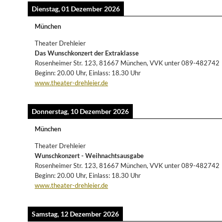
Dienstag, 01 Dezember 2026
München
Theater Drehleier
Das Wunschkonzert der Extraklasse
Rosenheimer Str. 123, 81667 München, VVK unter 089-482742
Beginn: 20.00 Uhr, Einlass: 18.30 Uhr
www.theater-drehleier.de
Donnerstag, 10 Dezember 2026
München
Theater Drehleier
Wunschkonzert - Weihnachtsausgabe
Rosenheimer Str. 123, 81667 München, VVK unter 089-482742
Beginn: 20.00 Uhr, Einlass: 18.30 Uhr
www.theater-drehleier.de
Samstag, 12 Dezember 2026