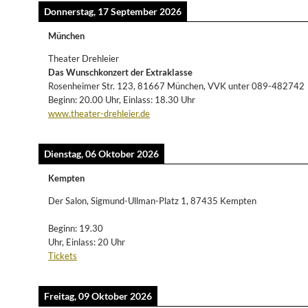
Donnerstag, 17 September 2026
München
Theater Drehleier
Das Wunschkonzert der Extraklasse
Rosenheimer Str. 123, 81667 München, VVK unter 089-482742
Beginn: 20.00 Uhr, Einlass: 18.30 Uhr
www.theater-drehleier.de
Dienstag, 06 Oktober 2026
Kempten
Der Salon, Sigmund-Ullman-Platz 1, 87435 Kempten
Beginn: 19.30
Uhr, Einlass: 20 Uhr
Tickets
Freitag, 09 Oktober 2026