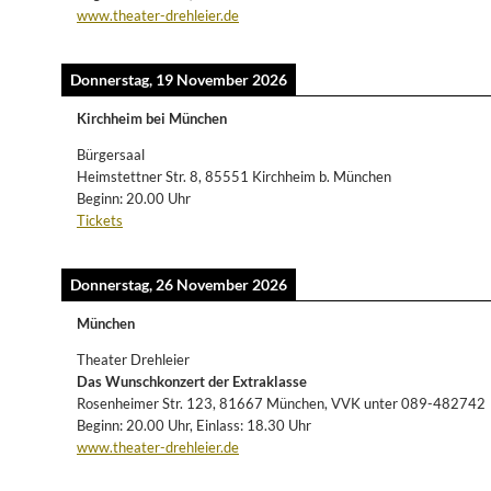
www.theater-drehleier.de
Donnerstag, 19 November 2026
Kirchheim bei München
Bürgersaal
Heimstettner Str. 8, 85551 Kirchheim b. München
Beginn: 20.00 Uhr
Tickets
Donnerstag, 26 November 2026
München
Theater Drehleier
Das Wunschkonzert der Extraklasse
Rosenheimer Str. 123, 81667 München, VVK unter 089-482742
Beginn: 20.00 Uhr, Einlass: 18.30 Uhr
www.theater-drehleier.de