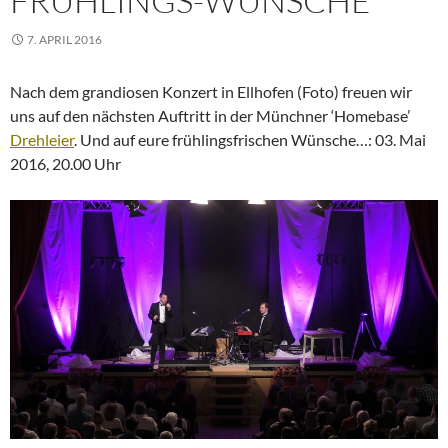
FRÜHLINGS-WÜNSCHE
7. APRIL 2016
Nach dem grandiosen Konzert in Ellhofen (Foto) freuen wir
uns auf den nächsten Auftritt in der Münchner ‘Homebase’
Drehleier
. Und auf eure frühlingsfrischen Wünsche…: 03. Mai
2016, 20.00 Uhr