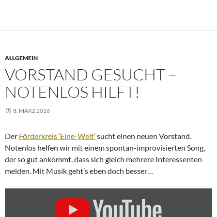
ALLGEMEIN
VORSTAND GESUCHT –
NOTENLOS HILFT!
8. MÄRZ 2016
Der
Förderkreis ‘Eine-Welt’
sucht einen neuen Vorstand.
Notenlos helfen wir mit einem spontan-improvisierten Song,
der so gut ankommt, dass sich gleich mehrere Interessenten
melden. Mit Musik geht’s eben doch besser…
„NOTENLOS:
ICH
TU'S
–