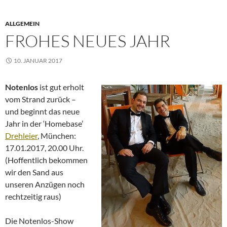
ALLGEMEIN
FROHES NEUES JAHR
10. JANUAR 2017
Notenlos
ist gut erholt
vom Strand zurück –
und beginnt das neue
Jahr in der ‘Homebase’
Drehleier
, München:
17.01.2017, 20.00 Uhr.
(Hoffentlich bekommen
wir den Sand aus
unseren Anzügen noch
rechtzeitig raus)
Die Notenlos-Show