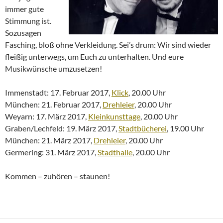
immer gute
Stimmung ist.
Sozusagen
Fasching, bloß ohne Verkleidung. Sei’s drum: Wir sind wieder
fleißig unterwegs, um Euch zu unterhalten. Und eure
Musikwünsche umzusetzen!
Immenstadt: 17. Februar 2017,
Klick
, 20.00 Uhr
München: 21. Februar 2017,
Drehleier
, 20.00 Uhr
Weyarn: 17. März 2017,
Kleinkunsttage
, 20.00 Uhr
Graben/Lechfeld: 19. März 2017,
Stadtbücherei
, 19.00 Uhr
München: 21. März 2017,
Drehleier
, 20.00 Uhr
Germering: 31. März 2017,
Stadthalle
, 20.00 Uhr
Kommen – zuhören – staunen!