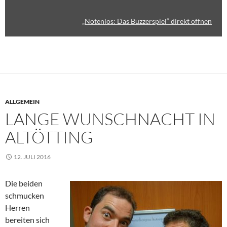
„Notenlos: Das Buzzerspiel“ direkt öffnen
ALLGEMEIN
LANGE WUNSCHNACHT IN
ALTÖTTING
12. JULI 2016
Die beiden
schmucken
Herren
bereiten sich