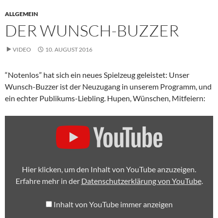
ALLGEMEIN
DER WUNSCH-BUZZER
VIDEO
10. AUGUST 2016
“Notenlos” hat sich ein neues Spielzeug geleistet: Unser
Wunsch-Buzzer ist der Neuzugang in unserem Programm, und
ein echter Publikums-Liebling. Hupen, Wünschen, Mitfeiern:
„NOTENLOS:
DAS
BUZZERSPIEL“
VON
YOUTUBE
ANZEIGEN
Hier klicken, um den Inhalt von YouTube anzuzeigen.
Erfahre mehr in der
Datenschutzerklärung von YouTube
.
Inhalt von YouTube immer anzeigen