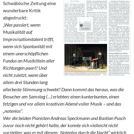
Schwäbische Zeitung eine
wunderbare Kritik
abgedruckt:
„Was passiert, wenn
Musikalität auf
Improvisationstalent trifft,
wenn sich Spontanität mit
einem unerschöpflichen
Fundus an Musiktiteln aller
Richtungen paart? Und
nicht zuletzt, wenn über
allem drei Stunden lang
allerbeste Stimmung schwebt? Dann kommt das heraus, was die
Besucher am Samstag (…) erlebten: einen kunterbunten, einen
fetzigen und vor allem kreativen Abend voller Musik – und das
„notenlos“.
Wer die beiden Pianisten Andreas Speckmann und Bastian Pusch
zuvor noch nicht gehört hatte, der konnte sich vielleicht nicht
vorstellen, was es mit diesem „Notenlos durch die Nacht“ wirklich