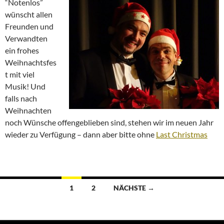
“Notenlos”
wünscht allen
Freunden und
Verwandten
ein frohes
Weihnachtsfes
t mit viel
Musik! Und
falls nach
Weihnachten
noch Wünsche offengeblieben sind, stehen wir im neuen Jahr
wieder zu Verfügung – dann aber bitte ohne
Last Christmas
Beitragsnavigation
1
2
NÄCHSTE →