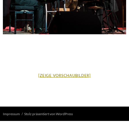
[ZEIGE VORSCHAUBILDER]
Impressum
Stolz präsentiert von WordPress